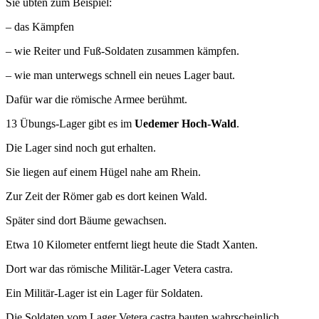
Sie übten zum Beispiel:
– das Kämpfen
– wie Reiter und Fuß-Soldaten zusammen kämpfen.
– wie man unterwegs schnell ein neues Lager baut.
Dafür war die römische Armee berühmt.
13 Übungs-Lager gibt es im
Uedemer Hoch-Wald
.
Die Lager sind noch gut erhalten.
Sie liegen auf einem Hügel nahe am Rhein.
Zur Zeit der Römer gab es dort keinen Wald.
Später sind dort Bäume gewachsen.
Etwa 10 Kilometer entfernt liegt heute die Stadt Xanten.
Dort war das römische Militär-Lager Vetera castra.
Ein Militär-Lager ist ein Lager für Soldaten.
Die Soldaten vom Lager Vetera castra bauten wahrscheinlich