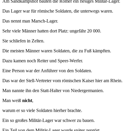
Am Sandkampshof bauten die Römer ein riesiges Militär-Lager.
Das Lager war für römische Soldaten, die unterwegs waren.
Das nennt man Marsch-Lager.
Sehr viele Männer hatten dort Platz: ungefähr 20 000.
Sie schliefen in Zelten.
Die meisten Männer waren Soldaten, die zu Fuß kämpften.
Dazu kamen noch Reiter und Speer-Werfer.
Eine Person war der Anführer von den Soldaten.
Das war der Stell-Vertreter vom römischen Kaiser hier am Rhein.
Man nannte ihn den Statt-Halter von Niedergermanien.
Man weiß
nicht
,
warum er so viele Soldaten hierher brachte.
Ein so großes Militär-Lager war schwer zu bauen.
Ein Teil von dem Militär-Lager wurde später zerstört.