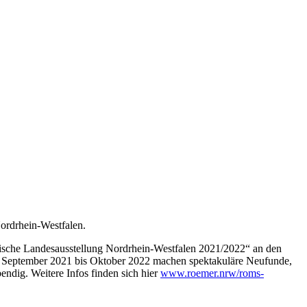
ordrhein-Westfalen.
ische Landesausstellung Nordrhein-Westfalen 2021/2022“ an den
on September 2021 bis Oktober 2022 machen spektakuläre Neufunde,
ndig. Weitere Infos finden sich hier
www.roemer.nrw/roms-