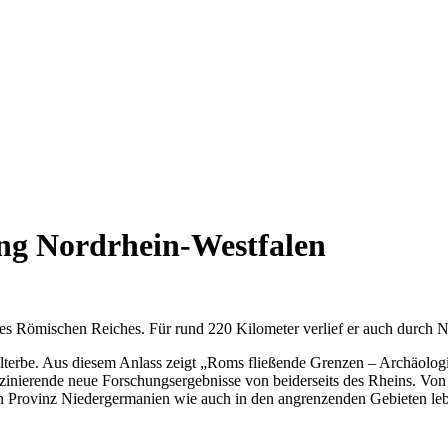
ung Nordrhein-Westfalen
s Römischen Reiches. Für rund 220 Kilometer verlief er auch durch N
erbe. Aus diesem Anlass zeigt „Roms fließende Grenzen – Archäolog
szinierende neue Forschungsergebnisse von beiderseits des Rheins. V
 Provinz Niedergermanien wie auch in den angrenzenden Gebieten lebe