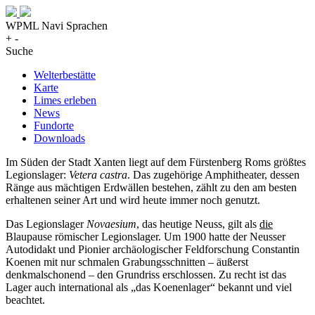
WPML Navi Sprachen
+
-
Suche
Welterbestätte
Karte
Limes erleben
News
Fundorte
Downloads
Im Süden der Stadt Xanten liegt auf dem Fürstenberg Roms größtes
Legionslager:
Vetera castra
. Das zugehörige Amphitheater, dessen
Ränge aus mächtigen Erdwällen bestehen, zählt zu den am besten
erhaltenen seiner Art und wird heute immer noch genutzt.
Das Legionslager
Novaesium
, das heutige Neuss, gilt als
die
Blaupause römischer Legionslager. Um 1900 hatte der Neusser
Autodidakt und Pionier archäologischer Feldforschung Constantin
Koenen mit nur schmalen Grabungsschnitten – äußerst
denkmalschonend – den Grundriss erschlossen. Zu recht ist das
Lager auch international als „das Koenenlager“ bekannt und viel
beachtet.