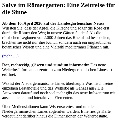
Salve im Römergarten: Eine Zeitreise für
die Sinne
Ab dem 16. April 2026 auf der Landesgartenschau Neuss
Wussten Sie, dass der Apfel, die Kirsche und sogar die Rose erst
durch die Römer den Weg in unsere Gärten fanden? Als die
römischen Legionen vor 2.000 Jahren das Rheinland besiedelten,
brachten sie nicht nur ihre Kultur, sondern auch ein unglaubliches
botanisches Wissen und eine Vielzahl mediterraner Pflanzen mit.
(mehr …)
Rot, rechteckig, gläsern und rundum informativ:
Das neue
Welterbe-Informationszentrum zum Niedergermanischen Limes ist
eröffnet.
Was ist der Niedergermanische Limes überhaupt? Was macht seine
einzelnen Bestandteile und das Welterbe als Ganzes aus? Die
Antworten darauf und noch viel mehr gibt das neue Infozentrum mit
anschaulichen und interaktiven Elementen.
Über Medienstationen kann Wissenswertes rund um den
Niedergermanischen Limes abgerufen werden. Eine riesige Karte
verdeutlicht darüber hinaus die Dimensionen der Welterbestätte.