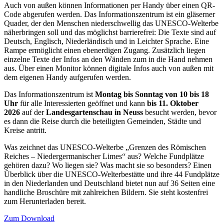
Auch von außen können Informationen per Handy über einen QR-
Code abgerufen werden. Das Informationszentrum ist ein gläserner
Quader, der den Menschen niederschwellig das UNESCO-Welterbe
näherbringen soll und das möglichst barrierefrei: Die Texte sind auf
Deutsch, Englisch, Niederländisch und in Leichter Sprache. Eine
Rampe ermöglicht einen ebenerdigen Zugang. Zusätzlich liegen
einzelne Texte der Infos an den Wänden zum in die Hand nehmen
aus. Über einen Monitor können digitale Infos auch von außen mit
dem eigenen Handy aufgerufen werden.
Das Informationszentrum ist
Montag bis Sonntag von 10 bis 18
Uhr
für alle Interessierten geöffnet und kann
bis 11. Oktober
2026
auf der
Landesgartenschau in Neuss
besucht werden, bevor
es dann die Reise durch die beteiligten Gemeinden, Städte und
Kreise antritt.
Was zeichnet das UNESCO-Welterbe „Grenzen des Römischen
Reiches – Niedergermanischer Limes“ aus? Welche Fundplätze
gehören dazu? Wo liegen sie? Was macht sie so besonders? Einen
Überblick über die UNESCO-Welterbestätte und ihre 44 Fundplätze
in den Niederlanden und Deutschland bietet nun auf 36 Seiten eine
handliche Broschüre mit zahlreichen Bildern. Sie steht kostenfrei
zum Herunterladen bereit.
Zum Download