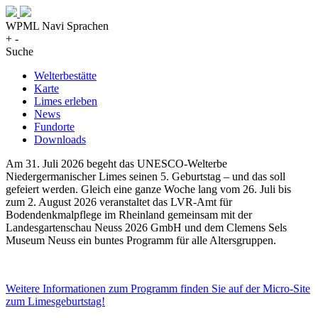
WPML Navi Sprachen
+
-
Suche
Welterbestätte
Karte
Limes erleben
News
Fundorte
Downloads
Am 31. Juli 2026 begeht das UNESCO-Welterbe
Niedergermanischer Limes seinen 5. Geburtstag – und das soll
gefeiert werden. Gleich eine ganze Woche lang vom 26. Juli bis
zum 2. August 2026 veranstaltet das LVR-Amt für
Bodendenkmalpflege im Rheinland gemeinsam mit der
Landesgartenschau Neuss 2026 GmbH und dem Clemens Sels
Museum Neuss ein buntes Programm für alle Altersgruppen.
Weitere Informationen zum Programm finden Sie auf der Micro-Site
zum Limesgeburtstag!