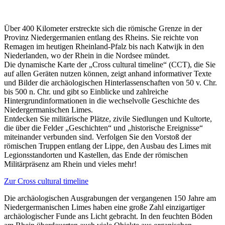
Über 400 Kilometer erstreckte sich die römische Grenze in der
Provinz Niedergermanien entlang des Rheins. Sie reichte von
Remagen im heutigen Rheinland-Pfalz bis nach Katwijk in den
Niederlanden, wo der Rhein in die Nordsee mündet.
Die dynamische Karte der „Cross cultural timeline“ (CCT), die Sie
auf allen Geräten nutzen können, zeigt anhand informativer Texte
und Bilder die archäologischen Hinterlassenschaften von 50 v. Chr.
bis 500 n. Chr. und gibt so Einblicke und zahlreiche
Hintergrundinformationen in die wechselvolle Geschichte des
Niedergermanischen Limes.
Entdecken Sie militärische Plätze, zivile Siedlungen und Kultorte,
die über die Felder „Geschichten“ und „historische Ereignisse“
miteinander verbunden sind. Verfolgen Sie den Vorstoß der
römischen Truppen entlang der Lippe, den Ausbau des Limes mit
Legionsstandorten und Kastellen, das Ende der römischen
Militärpräsenz am Rhein und vieles mehr!
Zur Cross cultural timeline
Die archäologischen Ausgrabungen der vergangenen 150 Jahre am
Niedergermanischen Limes haben eine große Zahl einzigartiger
archäologischer Funde ans Licht gebracht. In den feuchten Böden