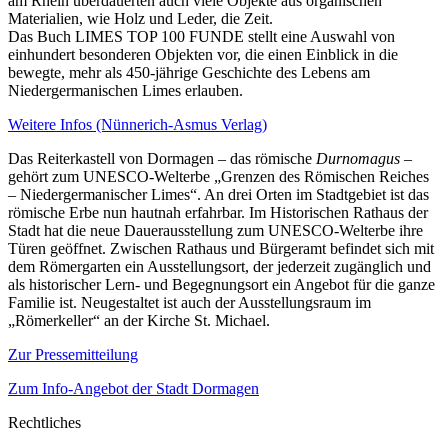
am Rhein überdauerten auch viele Objekte aus organischen
Materialien, wie Holz und Leder, die Zeit.
Das Buch LIMES TOP 100 FUNDE stellt eine Auswahl von
einhundert besonderen Objekten vor, die einen Einblick in die
bewegte, mehr als 450-jährige Geschichte des Lebens am
Niedergermanischen Limes erlauben.
Weitere Infos (Nünnerich-Asmus Verlag)
Das Reiterkastell von Dormagen – das römische
Durnomagus
–
gehört zum UNESCO-Welterbe „Grenzen des Römischen Reiches
– Niedergermanischer Limes“. An drei Orten im Stadtgebiet ist das
römische Erbe nun hautnah erfahrbar. Im Historischen Rathaus der
Stadt hat die neue Dauerausstellung zum UNESCO-Welterbe ihre
Türen geöffnet. Zwischen Rathaus und Bürgeramt befindet sich mit
dem Römergarten ein Ausstellungsort, der jederzeit zugänglich und
als historischer Lern- und Begegnungsort ein Angebot für die ganze
Familie ist. Neugestaltet ist auch der Ausstellungsraum im
„Römerkeller“ an der Kirche St. Michael.
Zur Pressemitteilung
Zum Info-Angebot der Stadt Dormagen
Rechtliches